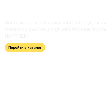
производства
Поставка профессионального оборудовани
металлообработки под собственной торго
ПАРТНЕР.
Перейти в каталог