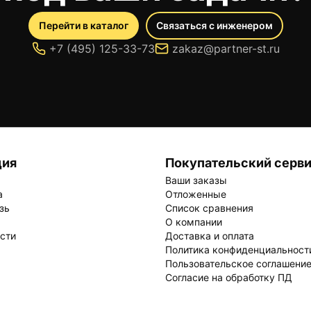
Перейти в каталог
Связаться с инженером
+7 (495) 125-33-73
zakaz@partner-st.ru
ция
Покупательский серв
Ваши заказы
а
Отложенные
зь
Список сравнения
О компании
ости
Доставка и оплата
Политика конфиденциальност
Пользовательское соглашени
Согласие на обработку ПД