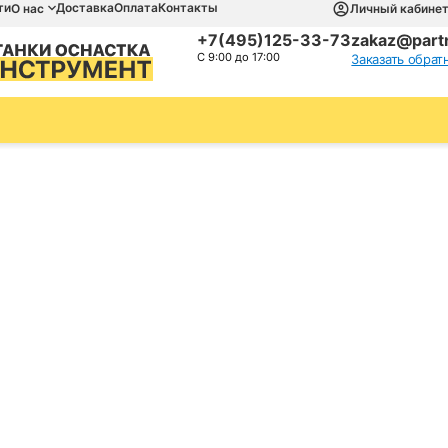
ти
Доставка
Оплата
Контакты
О нас
Личный кабине
+7(495)125-33-73
zakaz@partn
С 9:00 до 17:00
Заказать обрат
анки