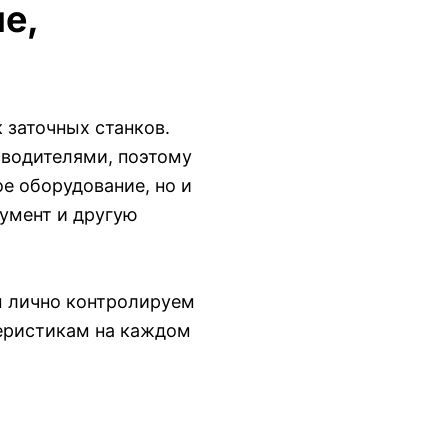
е,
 заточных станков.
водителями, поэтому
е оборудование, но и
умент и другую
ы лично контролируем
теристикам на каждом