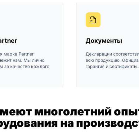
rtner
Документы
я марка Partner
Декларации соответстви
ежит нам. Мы лично
всю продукцию. Официа
м за качество каждого
гарантия и сертификаты.
еют многолетний опыт
рудования на производс