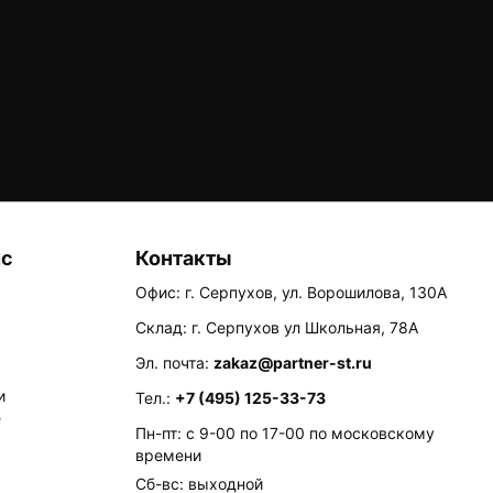
ис
Контакты
Офис: г. Серпухов, ул. Ворошилова, 130А
Склад: г. Серпухов ул Школьная, 78А
Эл. почта:
zakaz@partner-st.ru
и
Тел.:
+7 (495) 125-33-73
е
Пн-пт: с 9-00 по 17-00 по московскому
времени
Сб-вс: выходной