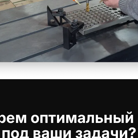
рем оптимальный 
под ваши задачи?