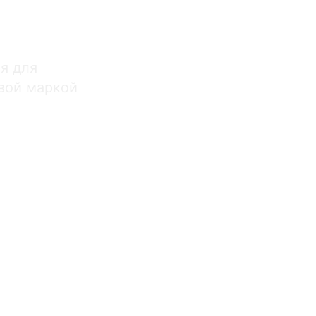
я для
вой маркой