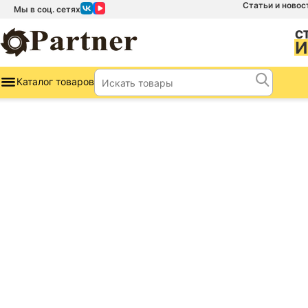
Статьи и новос
Мы в соц. сетях
Каталог товаров
Партнер —
надежные ст
для вашего