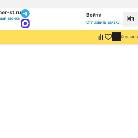
т
er-st.ru
Войти
ный звонок
Отправить заявку
Корзина