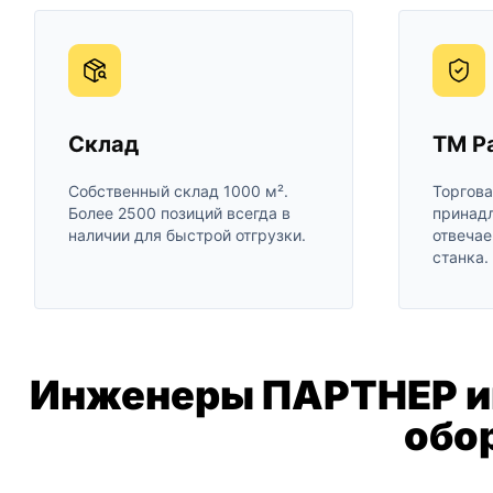
Склад
ТМ Pa
Собственный склад 1000 м².
Торгова
Более 2500 позиций всегда в
принадл
наличии для быстрой отгрузки.
отвечае
станка.
Инженеры ПАРТНЕР им
обо