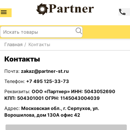
Главная
/
Контакты
Контакты
Почта:
zakaz@partner-st.ru
Телефон:
+7 495 125-33-73
Реквизиты:
ООО «Партнер» ИНН: 5043052690
КПП: 504301001 ОГРН: 1145043004039
Адрес:
Московская обл., г. Серпухов, ул.
Ворошилова, дом 130А офис 42