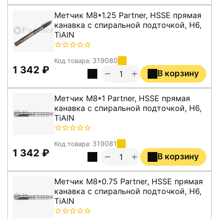
Метчик M8*1.25 Partner, HSSE прямая
канавка с спиральной подточкой, H6,
TiAlN
319080
Код товара:
1 342
₽
+
−
В корзину
Метчик M8*1 Partner, HSSE прямая
канавка с спиральной подточкой, H6,
TiAlN
319081
Код товара:
1 342
₽
+
−
В корзину
Метчик M8*0.75 Partner, HSSE прямая
канавка с спиральной подточкой, H6,
TiAlN