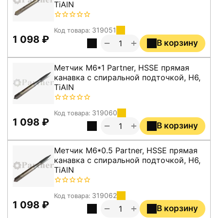
TiAlN
319051
Код товара:
1 098
₽
+
−
В корзину
Метчик M6*1 Partner, HSSE прямая
канавка с спиральной подточкой, H6,
TiAlN
319060
Код товара:
1 098
₽
+
−
В корзину
Метчик M6*0.5 Partner, HSSE прямая
канавка с спиральной подточкой, H6,
TiAlN
319062
Код товара:
1 098
₽
+
−
В корзину