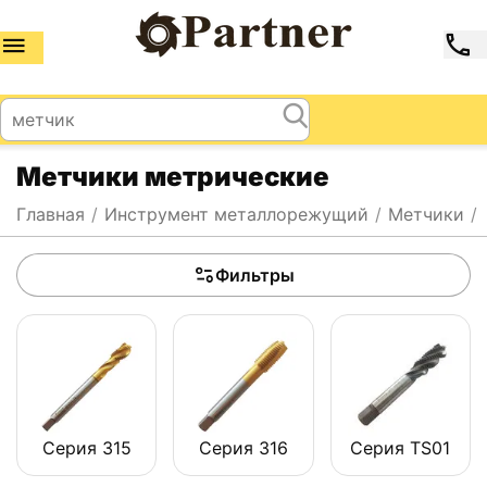
Метчики метрические
Главная
/
Инструмент металлорежущий
/
Метчики
/
Фильтры
Серия 315
Серия 316
Серия TS01