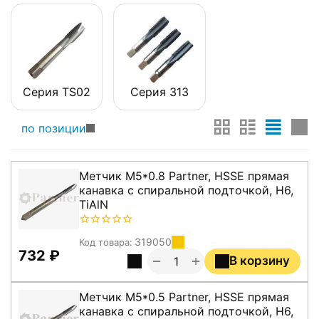
Серия TS02
Серия 313
по позиции
Метчик M5*0.8 Partner, HSSE прямая
канавка с спиральной подточкой, H6,
TiAlN
319050
Код товара:
‍732‍
₽
+
−
В корзину
Метчик M5*0.5 Partner, HSSE прямая
канавка с спиральной подточкой, H6,