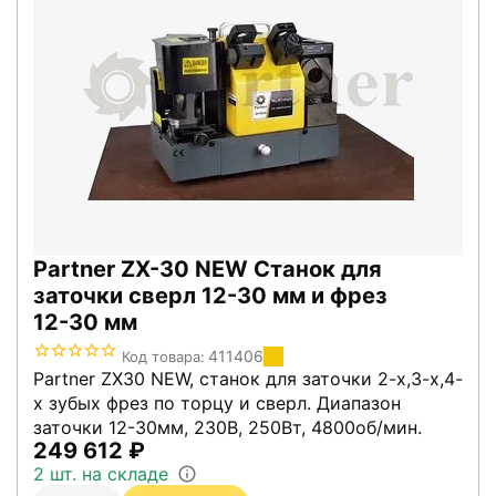
Partner ZX-30 NEW Станок для
заточки сверл 12-30 мм и фрез
12-30 мм
411406
Код товара:
Partner ZX30 NEW, станок для заточки 2-х,3-х,4-
х зубых фрез по торцу и сверл. Диапазон
заточки 12-30мм, 230В, 250Вт, 4800об/мин.
249 612
₽
2 шт. на складе