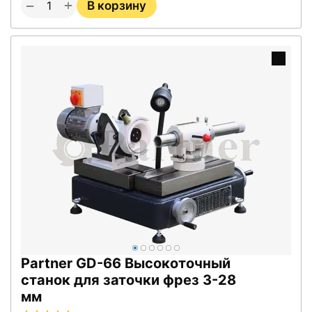
+
−
В корзину
Partner GD-66 Высокоточный
станок для заточки фрез 3-28
мм