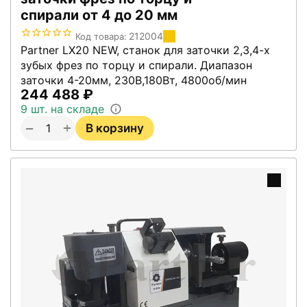
спирали от 4 до 20 мм
212004
Код товара:
Partner LX20 NEW, станок для заточки 2,3,4-х
зубых фрез по торцу и спирали. Диапазон
заточки 4-20мм, 230В,180Вт, 4800об/мин
244 488
₽
9 шт. на складе
+
−
В корзину