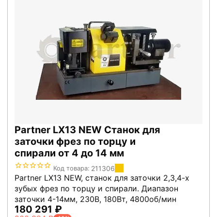
Partner LX13 NEW Станок для
заточки фрез по торцу и
спирали от 4 до 14 мм
211306
Код товара:
Partner LX13 NEW, станок для заточки 2,3,4-х
зубых фрез по торцу и спирали. Диапазон
заточки 4-14мм, 230В, 180Вт, 4800об/мин
180 291
₽