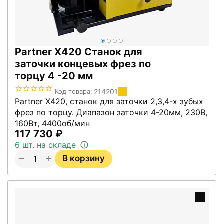
Partner X420 Станок для
заточки концевых фрез по
торцу 4 -20 мм
214201
Код товара:
Partner X420, станок для заточки 2,3,4-х зубых
фрез по торцу. Диапазон заточки 4-20мм, 230В,
160Вт, 4400об/мин
117 730
₽
6 шт. на складе
+
−
В корзину