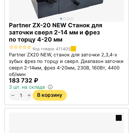
Partner ZX-20 NEW Станок для
заточки сверл 2-14 мм и фрез
по торцу 4-20 мм
411405
Код товара:
Partner ZX20 NEW, станок для заточки 2,3,4-х
зубых фрез по торцу и сверл. Диапазон заточки
сверл 2-14мм, фрез 4-20мм, 230В, 160Вт, 4400
об/мин
183 732
₽
3 шт. на складе
+
−
В корзину