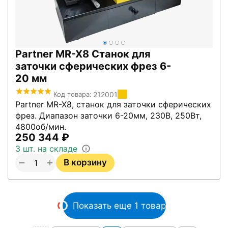
Partner MR-X8 Станок для
заточки сферических фрез 6-
20 мм
212001
Код товара:
Partner MR-X8, станок для заточки сферических
фрез. Диапазон заточки 6-20мм, 230В, 250Вт,
4800об/мин.
250 344
₽
3 шт. на складе
+
−
В корзину
Показать еще 1 товар