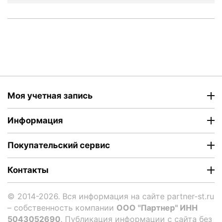
Моя учетная запись
Информация
Покупательский сервис
Контакты
© 2014-2026. Вся информация на сайте partner-st.ru
– собственность компании
ООО "Партнер" ИНН
5043052690
. Публикация информации с сайта без