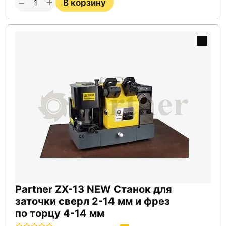
+
−
В корзину
Partner ZX-13 NEW Станок для
заточки сверл 2-14 мм и фрез
по торцу 4-14 мм