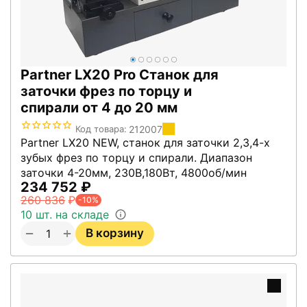
Partner LX20 Pro Станок для
заточки фрез по торцу и
спирали от 4 до 20 мм
212007
Код товара:
Partner LX20 NEW, станок для заточки 2,3,4-х
зубых фрез по торцу и спирали. Диапазон
заточки 4-20мм, 230В,180Вт, 4800об/мин
234 752
₽
260 836
₽
-10%
10 шт. на складе
+
−
В корзину