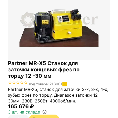
Partner MR-X5 Станок для
заточки концевых фрез по
торцу 12 -30 мм
213001
Код товара:
Partner MR-X5, станок для заточки 2-х, 3-х, 4-х,
зубых фрез по торцу. Диапазон заточки 12-
30мм, 230В, 250Вт, 4000об/мин.
165 676
₽
3 шт. на складе