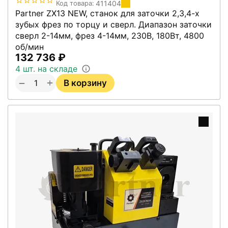
411404
Код товара:
Partner ZX13 NEW, станок для заточки 2,3,4-х
зубых фрез по торцу и сверл. Диапазон заточки
сверл 2-14мм, фрез 4-14мм, 230В, 180Вт, 4800
об/мин
132 736
₽
4 шт. на складе
+
−
В корзину