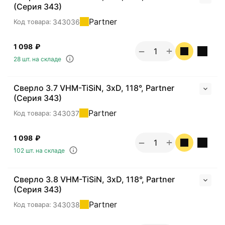
(Серия 343)
Partner
343036
Код товара:
1 098
₽
+
−
28 шт. на складе
Сверло 3.7 VHM-TiSiN, 3хD, 118°, Partner
(Серия 343)
Partner
343037
Код товара:
1 098
₽
+
−
102 шт. на складе
Сверло 3.8 VHM-TiSiN, 3хD, 118°, Partner
(Серия 343)
Partner
343038
Код товара: