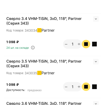
Сверло 3.4 VHM-TiSiN, 3хD, 118°, Partner
(Серия 343)
Partner
343034
Код товара:
1 098
₽
+
−
24 шт. на складе
Сверло 3.5 VHM-TiSiN, 3хD, 118°, Partner
(Серия 343)
Partner
343035
Код товара:
1 098
₽
+
−
Доступность:
предзаказ
Сверло 3.6 VHM-TiSiN, 3хD, 118°, Partner