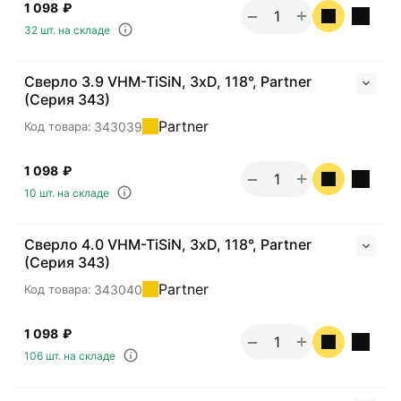
1 098
₽
+
−
32 шт. на складе
Сверло 3.9 VHM-TiSiN, 3хD, 118°, Partner
(Серия 343)
Partner
343039
Код товара:
1 098
₽
+
−
10 шт. на складе
Сверло 4.0 VHM-TiSiN, 3хD, 118°, Partner
(Серия 343)
Partner
343040
Код товара:
1 098
₽
+
−
106 шт. на складе