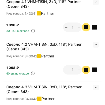
Сверло 4.1 VHM-TiSiN, 3хD, 118°, Partner
(Серия 343)
Partner
343041
Код товара:
1 098
₽
+
−
33 шт. на складе
Сверло 4.2 VHM-TiSiN, 3хD, 118°, Partner
(Серия 343)
Partner
343042
Код товара:
1 098
₽
+
−
60 шт. на складе
Сверло 4.3 VHM-TiSiN, 3хD, 118°, Partner
(Серия 343)
Partner
343043
Код товара: