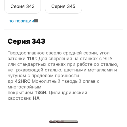
Серия 343
Серия 345
по позиции
Серия 343
Твердосплавное сверло средней серии, угол
заточки
118°.
Для сверления на станках с ЧПУ
или стандартных станках при работе со сталью,
не- ржавеющей сталью, цветными металлами и
чугуном с пределом прочности
до
42HRC
Монолитный твердый сплав с
многослойным
покрытием
TiSiN.
Цилиндрический
хвостовик
HA