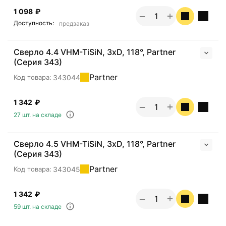
1 098
₽
+
−
Доступность:
предзаказ
Сверло 4.4 VHM-TiSiN, 3хD, 118°, Partner
(Серия 343)
Partner
343044
Код товара:
1 342
₽
+
−
27 шт. на складе
Сверло 4.5 VHM-TiSiN, 3хD, 118°, Partner
(Серия 343)
Partner
343045
Код товара:
1 342
₽
+
−
59 шт. на складе