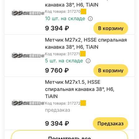
канавка 38°, H6, TiAlN
Код товара:
317270
10 шт. на складе
9 394
₽
В корзину
Метчик M27х2, HSSE спиральная
канавка 38°, H6, TiAlN
Код товара:
317271
5 шт. на складе
9 760
₽
В корзину
Метчик M27х1.5, HSSE
спиральная канавка 38°, H6,
TiAlN
Код товара:
317272
предзаказ
9 394
₽
Предзаказ
Посмотреть все