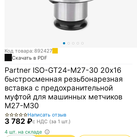
Код товара:
892427
Скачать в PDF
Partner ISO-GT24-M27-30 20х16
быстросменная резьбонарезная
вставка с предохранительной
муфтой для машинных метчиков
М27-М30
Написать отзыв
3 782
₽
с НДС (за 1 шт.)
4 шт. на складе