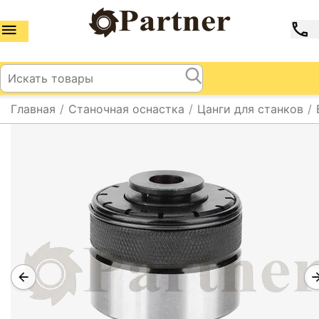
Главная
/
Станочная оснастка
/
Цанги для станков
/