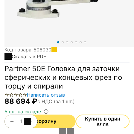
Код товара:
506030
Скачать в PDF
Partner 50E Головка для заточки
сферических и концевых фрез по
торцу и спирали
Написать отзыв
88 694
₽
с НДС (за 1 шт.)
5 шт. на складе
Купить в один
+
−
В корзину
клик