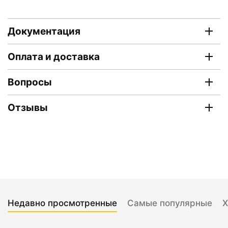
Документация
Оплата и доставка
Вопросы
Отзывы
Недавно просмотренные
Самые популярные
Х