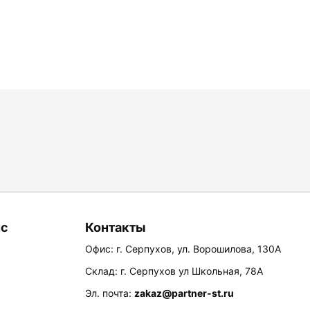
ис
Контакты
Офис: г. Серпухов, ул. Ворошилова, 130А
Склад: г. Серпухов ул Школьная, 78А
Эл. почта:
zakaz@partner-st.ru