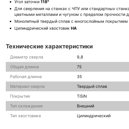
Угол заточки
118°
Для сверления на станках с ЧПУ или стандартных станк
цветными металлами и чугуном с пределом прочности 
Монолитный твердый сплав с многослойным покрытием
Цилиндрический хвостовик
HA
Технические характеристики
Диаметр сверла
9,8
Общая длинна
75
Рабочая длинна
35
Материал сверла
Твердый сплав
Покрытие
TiSiN
Тип охлаждения
Внешний
Тип хвостовика
Цилиндрический