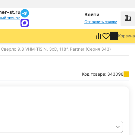
т
er-st.ru
Войти
ный звонок
Отправить заявку
Корзина
Сверло 9.8 VHM-TiSiN, 3хD, 118°, Partner (Серия 343)
Код товара:
343098