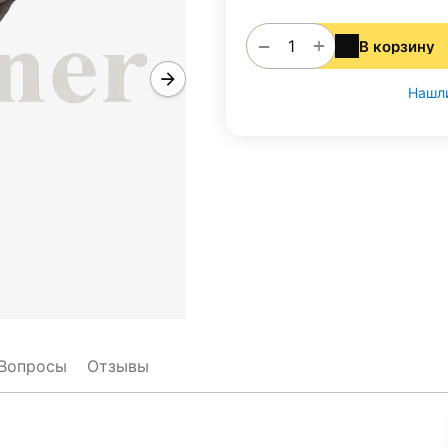
+
−
В корзину
Нашли
Вопросы
Отзывы