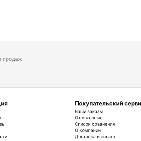
ы продаж
ция
Покупательский серв
Ваши заказы
а
Отложенные
зь
Список сравнения
О компании
ости
Доставка и оплата