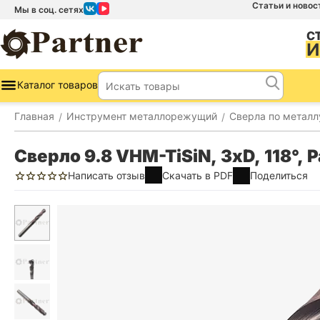
Статьи и новос
Мы в соц. сетях
Каталог товаров
Главная
Инструмент металлорежущий
Сверла по металл
/
/
Сверло 9.8 VHM-TiSiN, 3хD, 118°, 
Написать отзыв
Скачать в PDF
Поделиться