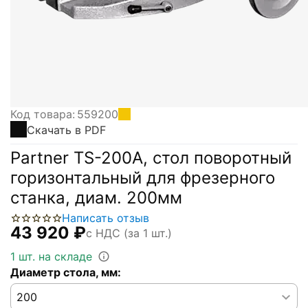
Код товара:
559200
Скачать в PDF
Partner TS-200A, стол поворотный
горизонтальный для фрезерного
станка, диам. 200мм
Написать отзыв
43 920
₽
с НДС (за 1 шт.)
1 шт. на складе
Диаметр стола, мм: