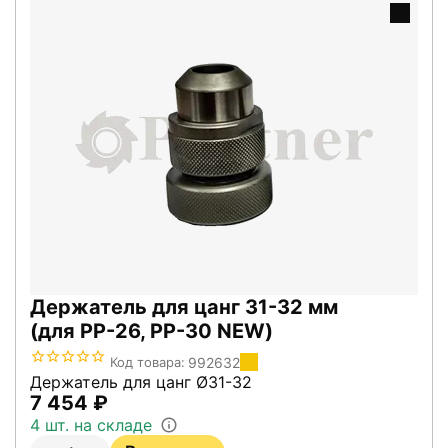
Держатель для цанг 31-32 мм
(для PP-26, PP-30 NEW)
992632
Код товара:
Держатель для цанг Ø31-32
7 454
₽
4 шт. на складе