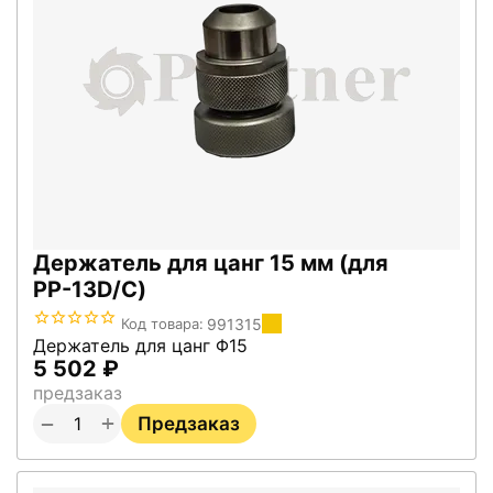
Держатель для цанг 15 мм (для
PP-13D/C)
991315
Код товара:
Держатель для цанг Φ15
5 502
₽
предзаказ
+
−
Предзаказ