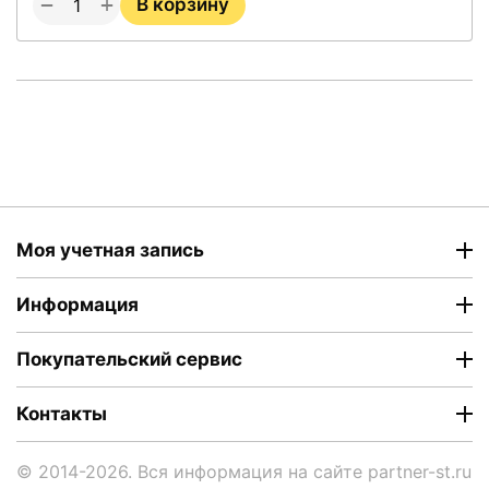
+
−
В корзину
Моя учетная запись
Информация
Покупательский сервис
Контакты
© 2014-2026. Вся информация на сайте partner-st.ru